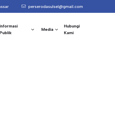
assar
perserodasulsel@gmail.com
Informasi
Hubungi
Media
Publik
Kami