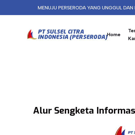
MENUJU PERSERODA YANG UNGGUL DAN 
Te
Home
Ka
Alur Sengketa Informas