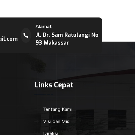
Alamat
Jl. Dr. Sam Ratulangi No
il.com
93 Makassar
Links Cepat
Tentang Kami
Visi dan Misi
Direksi