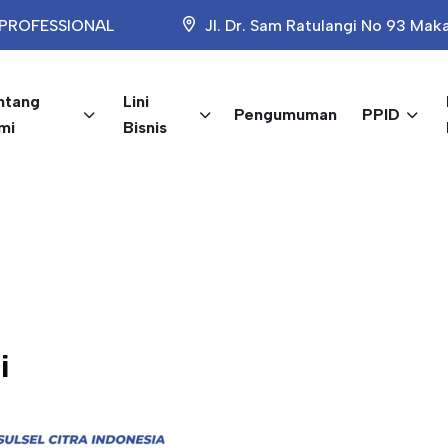
PROFESSIONAL
Jl. Dr. Sam Ratulangi No 93 Mak
ntang
Lini
Pengumuman
PPID
mi
Bisnis
i