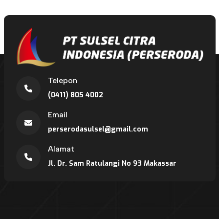
Telepon
(0411) 805 4002
Email
perserodasulsel@gmail.com
Alamat
Jl. Dr. Sam Ratulangi No 93 Makassar