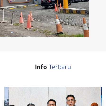
Info
Terbaru