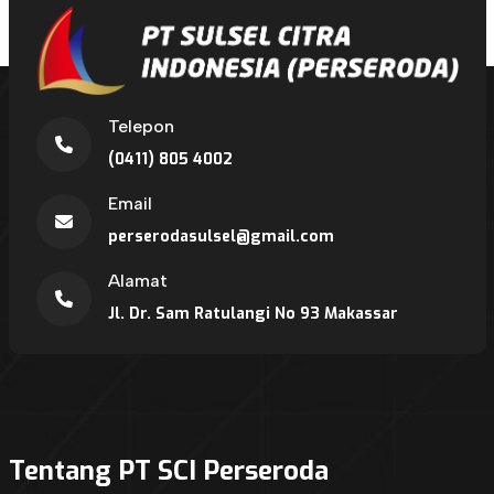
Telepon
(0411) 805 4002
Email
perserodasulsel@gmail.com
Alamat
Jl. Dr. Sam Ratulangi No 93 Makassar
Tentang PT SCI Perseroda